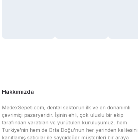
Hakkımızda
MedexSepeti.com, dental sektörün ilk ve en donanımlı
çevrimiçi pazaryeridir. İşinin ehli, çok uluslu bir ekip
tarafından yaratılan ve yürütülen kuruluşumuz, hem
Türkiye’nin hem de Orta Doğu’nun her yerinden kalitesini
kanıtlamış satıcılar ile saygıdeğer müşterileri bir araya