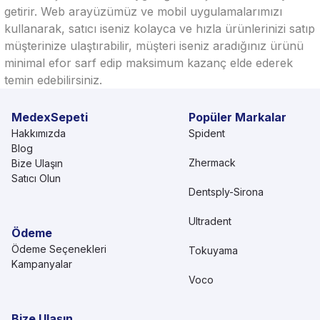
getirir. Web arayüzümüz ve mobil uygulamalarımızı
kullanarak, satıcı iseniz kolayca ve hızla ürünlerinizi satıp
müşterinize ulaştırabilir, müşteri iseniz aradığınız ürünü
minimal efor sarf edip maksimum kazanç elde ederek
temin edebilirsiniz.
MedexSepeti
Popüler Markalar
Hakkımızda
Spident
Blog
Zhermack
Bize Ulaşın
Satıcı Olun
Dentsply-Sirona
Ultradent
Ödeme
Ödeme Seçenekleri
Tokuyama
Kampanyalar
Voco
Bize Ulaşın