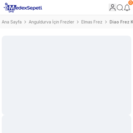
0
Ana Sayfa
Anguldurva İçin Frezler
Elmas Frez