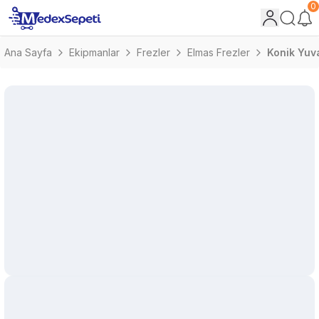
0
Ana Sayfa
Ekipmanlar
Frezler
Elmas Frezler
Konik Yuv