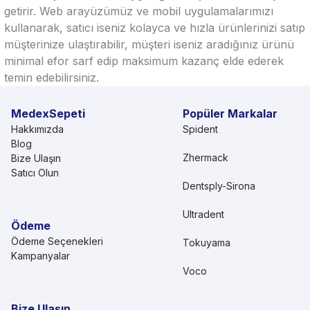
getirir. Web arayüzümüz ve mobil uygulamalarımızı
kullanarak, satıcı iseniz kolayca ve hızla ürünlerinizi satıp
müşterinize ulaştırabilir, müşteri iseniz aradığınız ürünü
minimal efor sarf edip maksimum kazanç elde ederek
temin edebilirsiniz.
MedexSepeti
Popüler Markalar
Hakkımızda
Spident
Blog
Zhermack
Bize Ulaşın
Satıcı Olun
Dentsply-Sirona
Ultradent
Ödeme
Ödeme Seçenekleri
Tokuyama
Kampanyalar
Voco
Bize Ulaşın