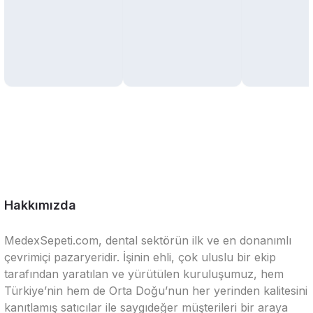
Hakkımızda
MedexSepeti.com, dental sektörün ilk ve en donanımlı
çevrimiçi pazaryeridir. İşinin ehli, çok uluslu bir ekip
tarafından yaratılan ve yürütülen kuruluşumuz, hem
Türkiye’nin hem de Orta Doğu’nun her yerinden kalitesini
kanıtlamış satıcılar ile saygıdeğer müşterileri bir araya