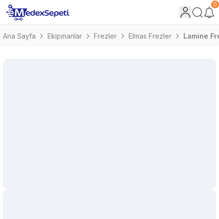
0
Ana Sayfa
Ekipmanlar
Frezler
Elmas Frezler
Lamine Fr