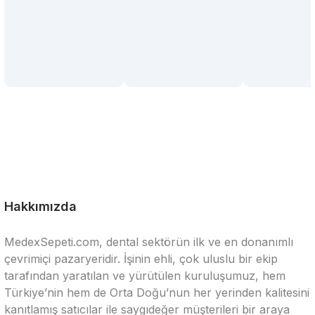
Hakkımızda
MedexSepeti.com, dental sektörün ilk ve en donanımlı
çevrimiçi pazaryeridir. İşinin ehli, çok uluslu bir ekip
tarafından yaratılan ve yürütülen kuruluşumuz, hem
Türkiye’nin hem de Orta Doğu’nun her yerinden kalitesini
kanıtlamış satıcılar ile saygıdeğer müşterileri bir araya