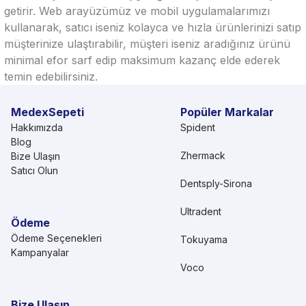
getirir. Web arayüzümüz ve mobil uygulamalarımızı
kullanarak, satıcı iseniz kolayca ve hızla ürünlerinizi satıp
müşterinize ulaştırabilir, müşteri iseniz aradığınız ürünü
minimal efor sarf edip maksimum kazanç elde ederek
temin edebilirsiniz.
MedexSepeti
Popüler Markalar
Hakkımızda
Spident
Blog
Zhermack
Bize Ulaşın
Satıcı Olun
Dentsply-Sirona
Ultradent
Ödeme
Ödeme Seçenekleri
Tokuyama
Kampanyalar
Voco
Bize Ulaşın