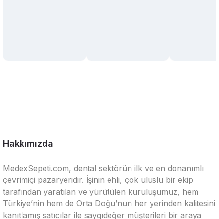
Hakkımızda
MedexSepeti.com, dental sektörün ilk ve en donanımlı
çevrimiçi pazaryeridir. İşinin ehli, çok uluslu bir ekip
tarafından yaratılan ve yürütülen kuruluşumuz, hem
Türkiye’nin hem de Orta Doğu’nun her yerinden kalitesini
kanıtlamış satıcılar ile saygıdeğer müşterileri bir araya