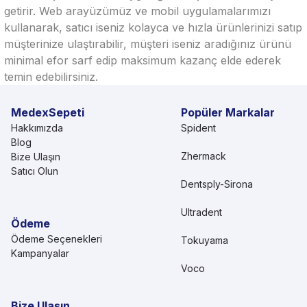
getirir. Web arayüzümüz ve mobil uygulamalarımızı
kullanarak, satıcı iseniz kolayca ve hızla ürünlerinizi satıp
müşterinize ulaştırabilir, müşteri iseniz aradığınız ürünü
minimal efor sarf edip maksimum kazanç elde ederek
temin edebilirsiniz.
MedexSepeti
Popüler Markalar
Hakkımızda
Spident
Blog
Zhermack
Bize Ulaşın
Satıcı Olun
Dentsply-Sirona
Ultradent
Ödeme
Ödeme Seçenekleri
Tokuyama
Kampanyalar
Voco
Bize Ulaşın