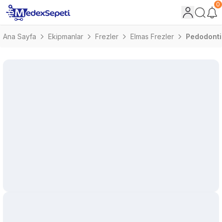
0
Ana Sayfa
Ekipmanlar
Frezler
Elmas Frezler
Pedodonti