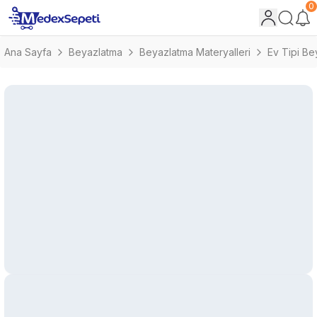
0
Ana Sayfa
Beyazlatma
Beyazlatma Materyalleri
Ev Tipi Be