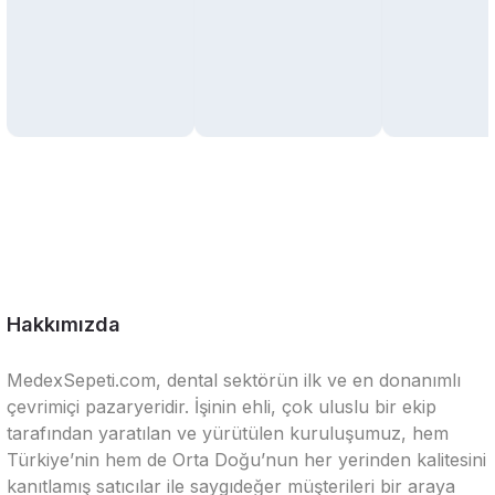
Hakkımızda
MedexSepeti.com, dental sektörün ilk ve en donanımlı
çevrimiçi pazaryeridir. İşinin ehli, çok uluslu bir ekip
tarafından yaratılan ve yürütülen kuruluşumuz, hem
Türkiye’nin hem de Orta Doğu’nun her yerinden kalitesini
kanıtlamış satıcılar ile saygıdeğer müşterileri bir araya