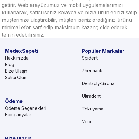
getirir. Web arayüzümüz ve mobil uygulamalarımızı
kullanarak, satıcı iseniz kolayca ve hızla ürünlerinizi satıp
müşterinize ulaştırabilir, müşteri iseniz aradığınız ürünü
minimal efor sarf edip maksimum kazanç elde ederek
temin edebilirsiniz.
MedexSepeti
Popüler Markalar
Hakkımızda
Spident
Blog
Zhermack
Bize Ulaşın
Satıcı Olun
Dentsply-Sirona
Ultradent
Ödeme
Ödeme Seçenekleri
Tokuyama
Kampanyalar
Voco
Bize Ulaşın