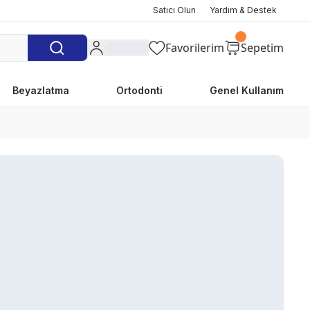
Satıcı Olun
Yardım & Destek
Favorilerim
Sepetim
Beyazlatma
Ortodonti
Genel Kullanım