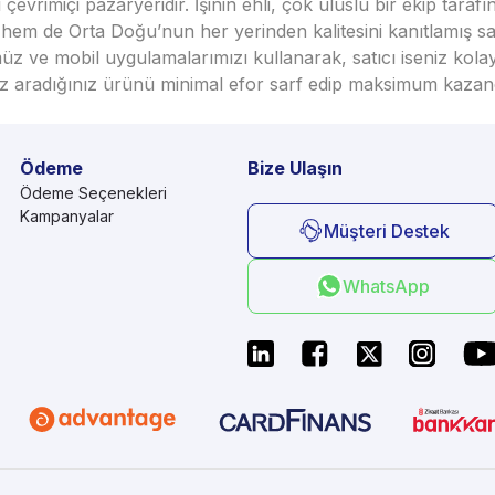
vrimiçi pazaryeridir. İşinin ehli, çok uluslu bir ekip taraf
em de Orta Doğu’nun her yerinden kalitesini kanıtlamış satı
üz ve mobil uygulamalarımızı kullanarak, satıcı iseniz kola
seniz aradığınız ürünü minimal efor sarf edip maksimum kazan
Ödeme
Bize Ulaşın
Ödeme Seçenekleri
Kampanyalar
Müşteri Destek
WhatsApp