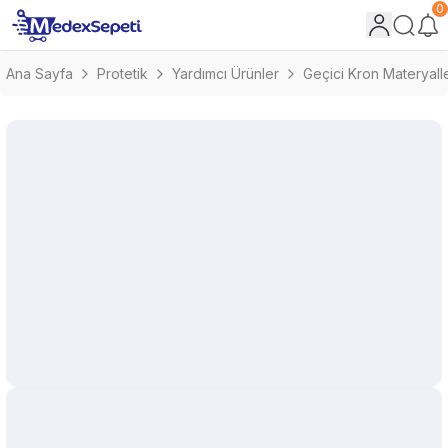
0
Ana Sayfa
Protetik
Yardımcı Ürünler
Geçici Kron Materyalle