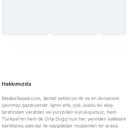
Hakkımızda
MedexSepeti.com, dental sektörün ilk ve en donanımlı
çevrimiçi pazaryeridir. İşinin ehli, çok uluslu bir ekip
tarafından yaratılan ve yürütülen kuruluşumuz, hem
Türkiye’nin hem de Orta Doğu’nun her yerinden kalitesini
kanıtlamış satıcılar ile saygıdeğer müşterileri bir araya