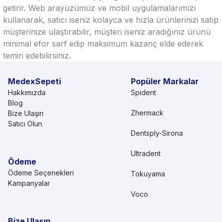
getirir. Web arayüzümüz ve mobil uygulamalarımızı
kullanarak, satıcı iseniz kolayca ve hızla ürünlerinizi satıp
müşterinize ulaştırabilir, müşteri iseniz aradığınız ürünü
minimal efor sarf edip maksimum kazanç elde ederek
temin edebilirsiniz.
MedexSepeti
Popüler Markalar
Hakkımızda
Spident
Blog
Zhermack
Bize Ulaşın
Satıcı Olun
Dentsply-Sirona
Ultradent
Ödeme
Ödeme Seçenekleri
Tokuyama
Kampanyalar
Voco
Bize Ulaşın