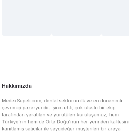
Hakkımızda
MedexSepeti.com, dental sektörün ilk ve en donanımlı
çevrimiçi pazaryeridir. İşinin ehli, çok uluslu bir ekip
tarafından yaratılan ve yürütülen kuruluşumuz, hem
Türkiye’nin hem de Orta Doğu’nun her yerinden kalitesini
kanıtlamış satıcılar ile saygıdeğer müşterileri bir araya