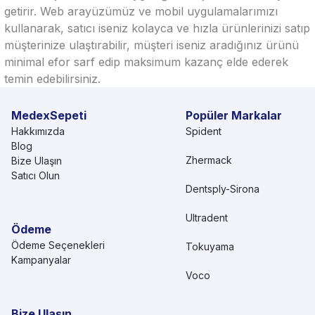
getirir. Web arayüzümüz ve mobil uygulamalarımızı
kullanarak, satıcı iseniz kolayca ve hızla ürünlerinizi satıp
müşterinize ulaştırabilir, müşteri iseniz aradığınız ürünü
minimal efor sarf edip maksimum kazanç elde ederek
temin edebilirsiniz.
MedexSepeti
Popüler Markalar
Hakkımızda
Spident
Blog
Zhermack
Bize Ulaşın
Satıcı Olun
Dentsply-Sirona
Ultradent
Ödeme
Ödeme Seçenekleri
Tokuyama
Kampanyalar
Voco
Bize Ulaşın