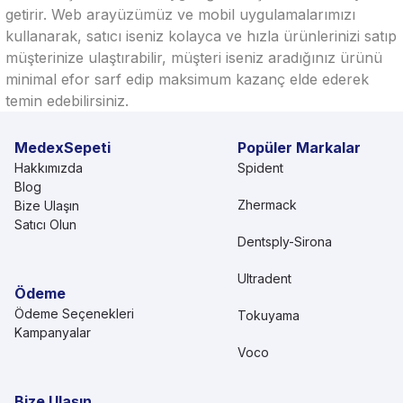
getirir. Web arayüzümüz ve mobil uygulamalarımızı
kullanarak, satıcı iseniz kolayca ve hızla ürünlerinizi satıp
müşterinize ulaştırabilir, müşteri iseniz aradığınız ürünü
minimal efor sarf edip maksimum kazanç elde ederek
temin edebilirsiniz.
MedexSepeti
Popüler Markalar
Hakkımızda
Spident
Blog
Zhermack
Bize Ulaşın
Satıcı Olun
Dentsply-Sirona
Ultradent
Ödeme
Ödeme Seçenekleri
Tokuyama
Kampanyalar
Voco
Bize Ulaşın