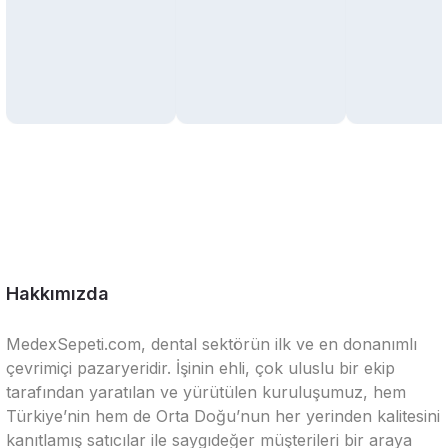
Hakkımızda
MedexSepeti.com, dental sektörün ilk ve en donanımlı
çevrimiçi pazaryeridir. İşinin ehli, çok uluslu bir ekip
tarafından yaratılan ve yürütülen kuruluşumuz, hem
Türkiye’nin hem de Orta Doğu’nun her yerinden kalitesini
kanıtlamış satıcılar ile saygıdeğer müşterileri bir araya