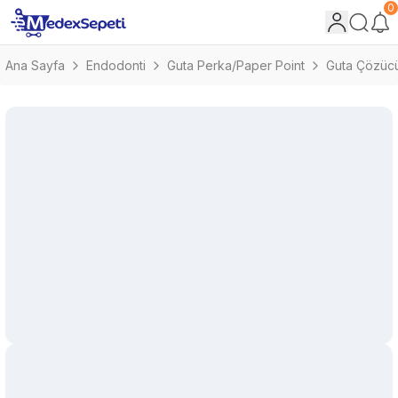
0
Ana Sayfa
Endodonti
Guta Perka/Paper Point
Guta Çözüc