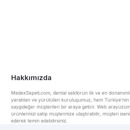
Hakkımızda
MedexSepeti.com, dental sektörün ilk ve en donanımlı çe
yaratılan ve yürütülen kuruluşumuz, hem Türkiye’nin h
saygıdeğer müşterileri bir araya getirir. Web arayüzüm
ürünlerinizi satıp müşterinize ulaştırabilir, müşteri i
ederek temin edebilirsiniz.