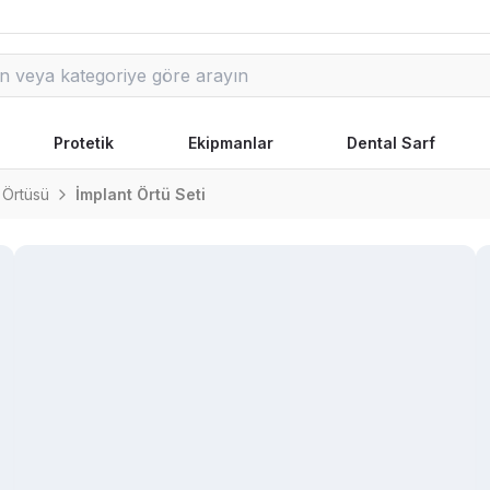
Protetik
Ekipmanlar
Dental Sarf
 Örtüsü
İmplant Örtü Seti