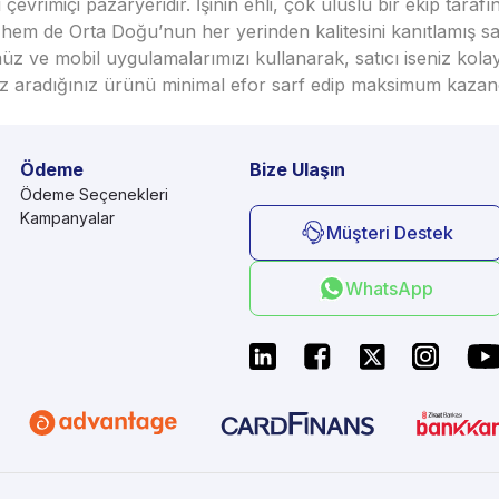
vrimiçi pazaryeridir. İşinin ehli, çok uluslu bir ekip taraf
em de Orta Doğu’nun her yerinden kalitesini kanıtlamış satı
üz ve mobil uygulamalarımızı kullanarak, satıcı iseniz kola
seniz aradığınız ürünü minimal efor sarf edip maksimum kazan
Ödeme
Bize Ulaşın
Ödeme Seçenekleri
Kampanyalar
Müşteri Destek
WhatsApp