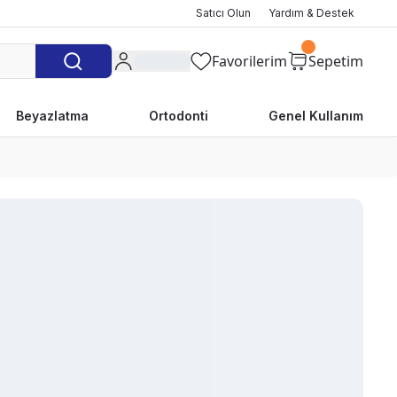
Satıcı Olun
Yardım & Destek
Favorilerim
Sepetim
Beyazlatma
Ortodonti
Genel Kullanım