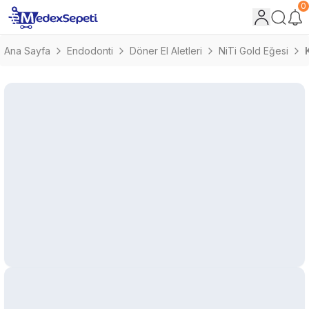
0
Ana Sayfa
Endodonti
Döner El Aletleri
NiTi Gold Eğesi