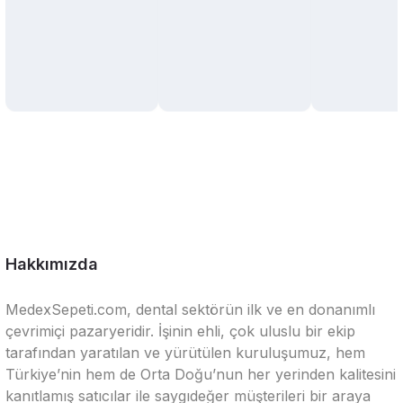
Hakkımızda
MedexSepeti.com, dental sektörün ilk ve en donanımlı
çevrimiçi pazaryeridir. İşinin ehli, çok uluslu bir ekip
tarafından yaratılan ve yürütülen kuruluşumuz, hem
Türkiye’nin hem de Orta Doğu’nun her yerinden kalitesini
kanıtlamış satıcılar ile saygıdeğer müşterileri bir araya