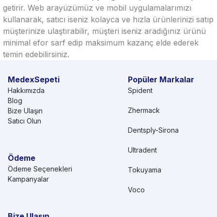
getirir. Web arayüzümüz ve mobil uygulamalarımızı
kullanarak, satıcı iseniz kolayca ve hızla ürünlerinizi satıp
müşterinize ulaştırabilir, müşteri iseniz aradığınız ürünü
minimal efor sarf edip maksimum kazanç elde ederek
temin edebilirsiniz.
MedexSepeti
Popüler Markalar
Hakkımızda
Spident
Blog
Zhermack
Bize Ulaşın
Satıcı Olun
Dentsply-Sirona
Ultradent
Ödeme
Ödeme Seçenekleri
Tokuyama
Kampanyalar
Voco
Bize Ulaşın