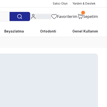
Satıcı Olun
Yardım & Destek
Favorilerim
Sepetim
Beyazlatma
Ortodonti
Genel Kullanım