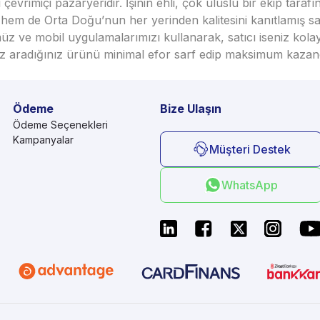
vrimiçi pazaryeridir. İşinin ehli, çok uluslu bir ekip taraf
em de Orta Doğu’nun her yerinden kalitesini kanıtlamış satı
üz ve mobil uygulamalarımızı kullanarak, satıcı iseniz kola
seniz aradığınız ürünü minimal efor sarf edip maksimum kazan
Ödeme
Bize Ulaşın
Ödeme Seçenekleri
Kampanyalar
Müşteri Destek
WhatsApp