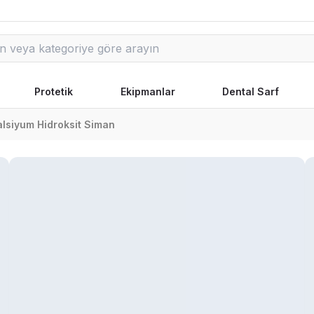
Protetik
Ekipmanlar
Dental Sarf
lsiyum Hidroksit Siman