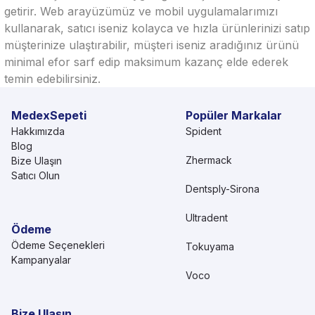
getirir. Web arayüzümüz ve mobil uygulamalarımızı
kullanarak, satıcı iseniz kolayca ve hızla ürünlerinizi satıp
müşterinize ulaştırabilir, müşteri iseniz aradığınız ürünü
minimal efor sarf edip maksimum kazanç elde ederek
temin edebilirsiniz.
MedexSepeti
Popüler Markalar
Hakkımızda
Spident
Blog
Zhermack
Bize Ulaşın
Satıcı Olun
Dentsply-Sirona
Ultradent
Ödeme
Ödeme Seçenekleri
Tokuyama
Kampanyalar
Voco
Bize Ulaşın