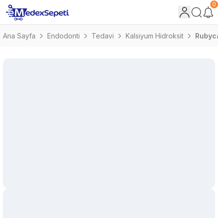
0
Ana Sayfa
Endodonti
Tedavi
Kalsiyum Hidroksit