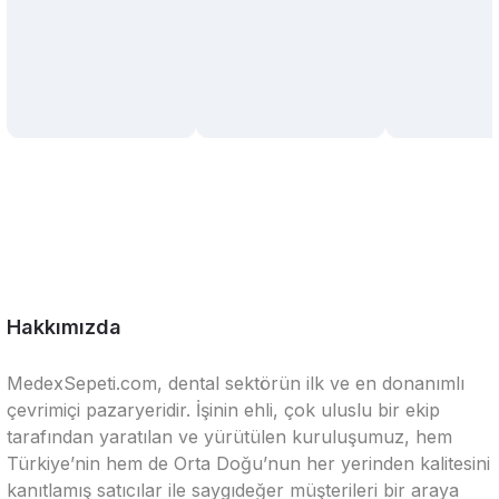
Hakkımızda
MedexSepeti.com, dental sektörün ilk ve en donanımlı
çevrimiçi pazaryeridir. İşinin ehli, çok uluslu bir ekip
tarafından yaratılan ve yürütülen kuruluşumuz, hem
Türkiye’nin hem de Orta Doğu’nun her yerinden kalitesini
kanıtlamış satıcılar ile saygıdeğer müşterileri bir araya