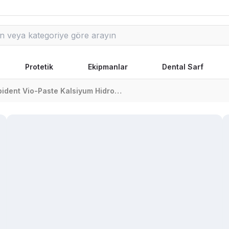
Protetik
Ekipmanlar
Dental Sarf
Spident Vio-Paste Kalsiyum Hidroksit Pasta Barium Sülfate