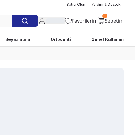
Satıcı Olun
Yardım & Destek
Favorilerim
Sepetim
Beyazlatma
Ortodonti
Genel Kullanım