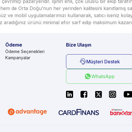
vrimiçi pazaryeridir. İşinin ehli, çok uluslu bir ekip taraf
em de Orta Doğu’nun her yerinden kalitesini kanıtlamış satı
üz ve mobil uygulamalarımızı kullanarak, satıcı iseniz kola
seniz aradığınız ürünü minimal efor sarf edip maksimum kazan
Ödeme
Bize Ulaşın
Ödeme Seçenekleri
Kampanyalar
Müşteri Destek
WhatsApp