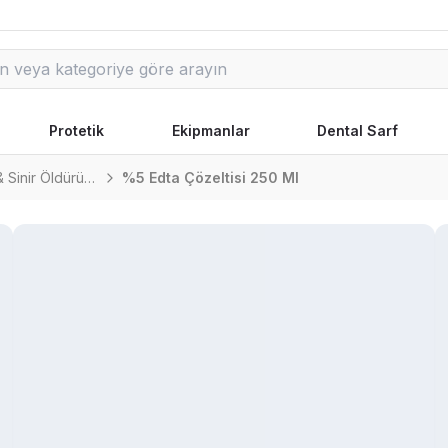
Protetik
Ekipmanlar
Dental Sarf
Kanal Dezenfeksiyonu & Sinir Öldürücü
%5 Edta Çözeltisi 250 Ml