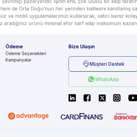
vrimiçi pazaryeridir. İşinin ehli, çok uluslu bir ekip taraf
em de Orta Doğu’nun her yerinden kalitesini kanıtlamış satı
üz ve mobil uygulamalarımızı kullanarak, satıcı iseniz kola
seniz aradığınız ürünü minimal efor sarf edip maksimum kazan
Ödeme
Bize Ulaşın
Ödeme Seçenekleri
Kampanyalar
Müşteri Destek
WhatsApp