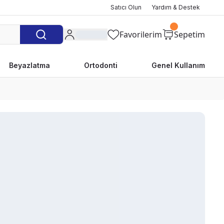
Satıcı Olun
Yardım & Destek
Favorilerim
Sepetim
Beyazlatma
Ortodonti
Genel Kullanım