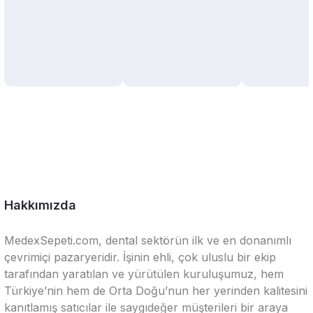
Hakkımızda
MedexSepeti.com, dental sektörün ilk ve en donanımlı
çevrimiçi pazaryeridir. İşinin ehli, çok uluslu bir ekip
tarafından yaratılan ve yürütülen kuruluşumuz, hem
Türkiye’nin hem de Orta Doğu’nun her yerinden kalitesini
kanıtlamış satıcılar ile saygıdeğer müşterileri bir araya