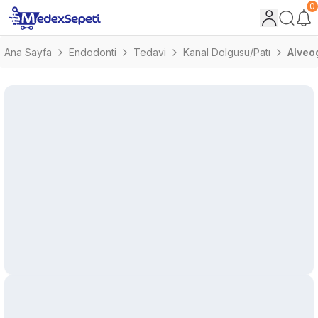
0
Ana Sayfa
Endodonti
Tedavi
Kanal Dolgusu/Patı
Alveo