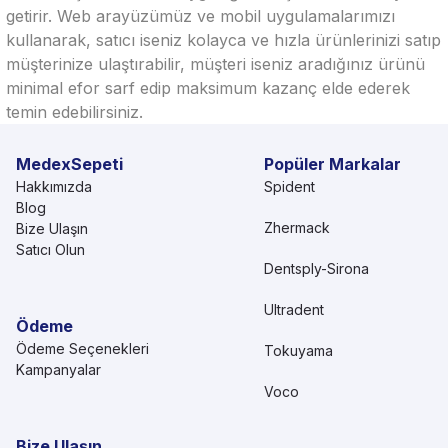
getirir. Web arayüzümüz ve mobil uygulamalarımızı
kullanarak, satıcı iseniz kolayca ve hızla ürünlerinizi satıp
müşterinize ulaştırabilir, müşteri iseniz aradığınız ürünü
minimal efor sarf edip maksimum kazanç elde ederek
temin edebilirsiniz.
MedexSepeti
Popüler Markalar
Hakkımızda
Spident
Blog
Zhermack
Bize Ulaşın
Satıcı Olun
Dentsply-Sirona
Ultradent
Ödeme
Ödeme Seçenekleri
Tokuyama
Kampanyalar
Voco
Bize Ulaşın