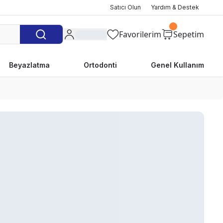
Satıcı Olun
Yardım & Destek
Favorilerim
Sepetim
Beyazlatma
Ortodonti
Genel Kullanım