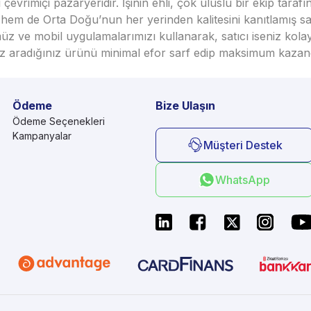
vrimiçi pazaryeridir. İşinin ehli, çok uluslu bir ekip taraf
em de Orta Doğu’nun her yerinden kalitesini kanıtlamış satı
üz ve mobil uygulamalarımızı kullanarak, satıcı iseniz kola
seniz aradığınız ürünü minimal efor sarf edip maksimum kazan
Ödeme
Bize Ulaşın
Ödeme Seçenekleri
Kampanyalar
Müşteri Destek
WhatsApp