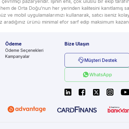
vrimiçi pazaryeridir. İşinin ehli, çok uluslu bir ekip taraf
em de Orta Doğu’nun her yerinden kalitesini kanıtlamış satı
üz ve mobil uygulamalarımızı kullanarak, satıcı iseniz kola
seniz aradığınız ürünü minimal efor sarf edip maksimum kazan
Ödeme
Bize Ulaşın
Ödeme Seçenekleri
Kampanyalar
Müşteri Destek
WhatsApp