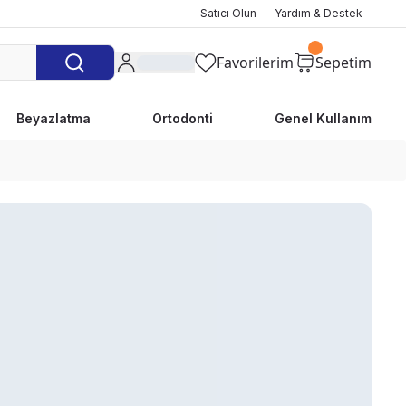
Satıcı Olun
Yardım & Destek
Favorilerim
Sepetim
Beyazlatma
Ortodonti
Genel Kullanım