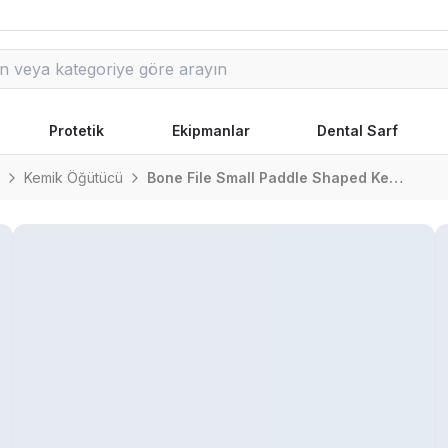
Protetik
Ekipmanlar
Dental Sarf
Kemik Öğütücü
Bone File Small Paddle Shaped Kemik Öğütücü