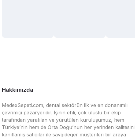
Hakkımızda
MedexSepeti.com, dental sektörün ilk ve en donanımlı
çevrimiçi pazaryeridir. İşinin ehli, çok uluslu bir ekip
tarafından yaratılan ve yürütülen kuruluşumuz, hem
Türkiye’nin hem de Orta Doğu’nun her yerinden kalitesini
kanıtlamış satıcılar ile saygıdeğer müşterileri bir araya