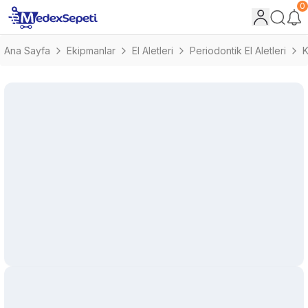
0
Ana Sayfa
Ekipmanlar
El Aletleri
Periodontik El Aletleri
K