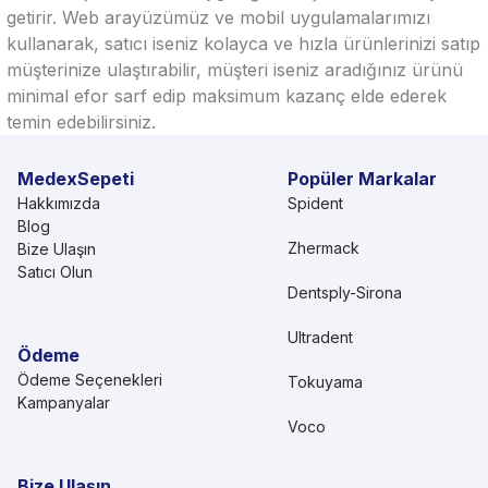
getirir. Web arayüzümüz ve mobil uygulamalarımızı
kullanarak, satıcı iseniz kolayca ve hızla ürünlerinizi satıp
müşterinize ulaştırabilir, müşteri iseniz aradığınız ürünü
minimal efor sarf edip maksimum kazanç elde ederek
temin edebilirsiniz.
MedexSepeti
Popüler Markalar
Hakkımızda
Spident
Blog
Zhermack
Bize Ulaşın
Satıcı Olun
Dentsply-Sirona
Ultradent
Ödeme
Ödeme Seçenekleri
Tokuyama
Kampanyalar
Voco
Bize Ulaşın