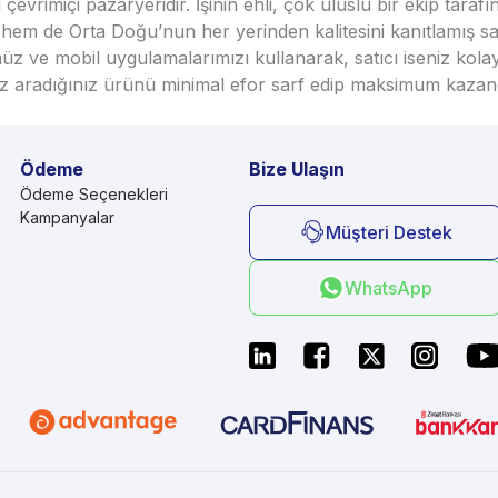
vrimiçi pazaryeridir. İşinin ehli, çok uluslu bir ekip taraf
em de Orta Doğu’nun her yerinden kalitesini kanıtlamış satı
üz ve mobil uygulamalarımızı kullanarak, satıcı iseniz kola
seniz aradığınız ürünü minimal efor sarf edip maksimum kazan
Ödeme
Bize Ulaşın
Ödeme Seçenekleri
Kampanyalar
Müşteri Destek
WhatsApp