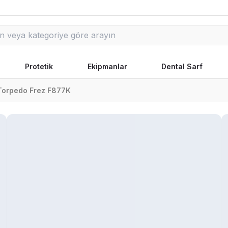
Protetik
Ekipmanlar
Dental Sarf
Torpedo Frez F877K