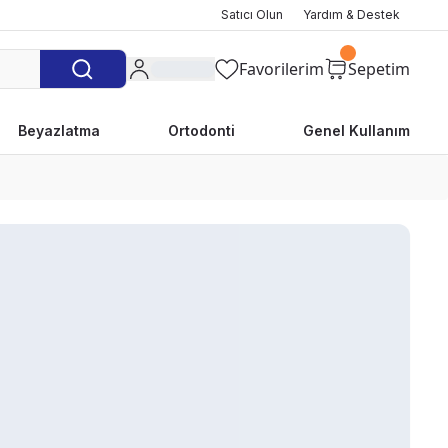
Satıcı Olun
Yardım & Destek
Favorilerim
Sepetim
Beyazlatma
Ortodonti
Genel Kullanım