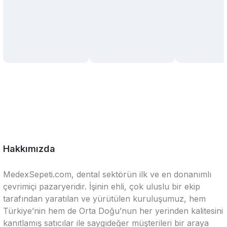
Hakkımızda
MedexSepeti.com, dental sektörün ilk ve en donanımlı
çevrimiçi pazaryeridir. İşinin ehli, çok uluslu bir ekip
tarafından yaratılan ve yürütülen kuruluşumuz, hem
Türkiye’nin hem de Orta Doğu’nun her yerinden kalitesini
kanıtlamış satıcılar ile saygıdeğer müşterileri bir araya