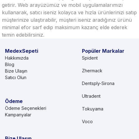
getirir. Web arayüzümüz ve mobil uygulamalarımızı
kullanarak, satıcı iseniz kolayca ve hızla ürünlerinizi satıp
müşterinize ulaştırabilir, müşteri iseniz aradığınız ürünü
minimal efor sarf edip maksimum kazanç elde ederek
temin edebilirsiniz.
MedexSepeti
Popüler Markalar
Hakkımızda
Spident
Blog
Zhermack
Bize Ulaşın
Satıcı Olun
Dentsply-Sirona
Ultradent
Ödeme
Ödeme Seçenekleri
Tokuyama
Kampanyalar
Voco
Bize Ulaşın