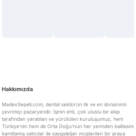
Hakkımızda
MedexSepeti.com, dental sektörün ilk ve en donanımlı
çevrimiçi pazaryeridir. İşinin ehli, çok uluslu bir ekip
tarafından yaratılan ve yürütülen kuruluşumuz, hem
Türkiye’nin hem de Orta Doğu’nun her yerinden kalitesini
kanıtlamış satıcılar ile saygıdeğer müşterileri bir araya