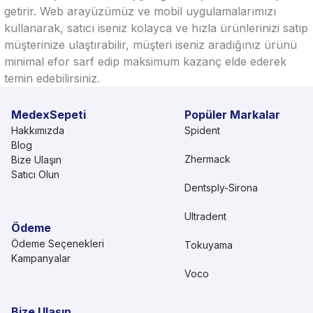
getirir. Web arayüzümüz ve mobil uygulamalarımızı
kullanarak, satıcı iseniz kolayca ve hızla ürünlerinizi satıp
müşterinize ulaştırabilir, müşteri iseniz aradığınız ürünü
minimal efor sarf edip maksimum kazanç elde ederek
temin edebilirsiniz.
MedexSepeti
Popüler Markalar
Hakkımızda
Spident
Blog
Zhermack
Bize Ulaşın
Satıcı Olun
Dentsply-Sirona
Ultradent
Ödeme
Ödeme Seçenekleri
Tokuyama
Kampanyalar
Voco
Bize Ulaşın