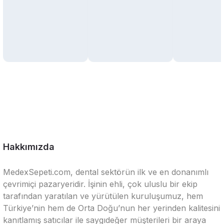
Hakkımızda
MedexSepeti.com, dental sektörün ilk ve en donanımlı
çevrimiçi pazaryeridir. İşinin ehli, çok uluslu bir ekip
tarafından yaratılan ve yürütülen kuruluşumuz, hem
Türkiye’nin hem de Orta Doğu’nun her yerinden kalitesini
kanıtlamış satıcılar ile saygıdeğer müşterileri bir araya