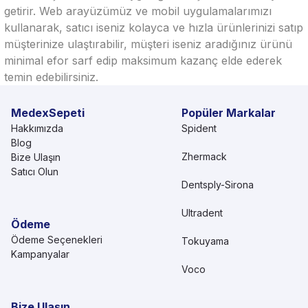
getirir. Web arayüzümüz ve mobil uygulamalarımızı
kullanarak, satıcı iseniz kolayca ve hızla ürünlerinizi satıp
müşterinize ulaştırabilir, müşteri iseniz aradığınız ürünü
minimal efor sarf edip maksimum kazanç elde ederek
temin edebilirsiniz.
MedexSepeti
Popüler Markalar
Hakkımızda
Spident
Blog
Zhermack
Bize Ulaşın
Satıcı Olun
Dentsply-Sirona
Ultradent
Ödeme
Ödeme Seçenekleri
Tokuyama
Kampanyalar
Voco
Bize Ulaşın