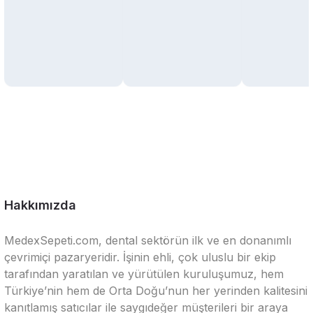
Hakkımızda
MedexSepeti.com, dental sektörün ilk ve en donanımlı
çevrimiçi pazaryeridir. İşinin ehli, çok uluslu bir ekip
tarafından yaratılan ve yürütülen kuruluşumuz, hem
Türkiye’nin hem de Orta Doğu’nun her yerinden kalitesini
kanıtlamış satıcılar ile saygıdeğer müşterileri bir araya