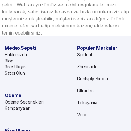
getirir. Web arayüzümüz ve mobil uygulamalarımızı
kullanarak, satıcı iseniz kolayca ve hızla ürünlerinizi satıp
müşterinize ulaştırabilir, müşteri iseniz aradığınız ürünü
minimal efor sarf edip maksimum kazanç elde ederek
temin edebilirsiniz.
MedexSepeti
Popüler Markalar
Hakkımızda
Spident
Blog
Zhermack
Bize Ulaşın
Satıcı Olun
Dentsply-Sirona
Ultradent
Ödeme
Ödeme Seçenekleri
Tokuyama
Kampanyalar
Voco
Bize Ulaşın