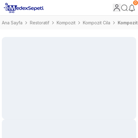
0
Ana Sayfa
Restoratif
Kompozit
Kompozit Cila