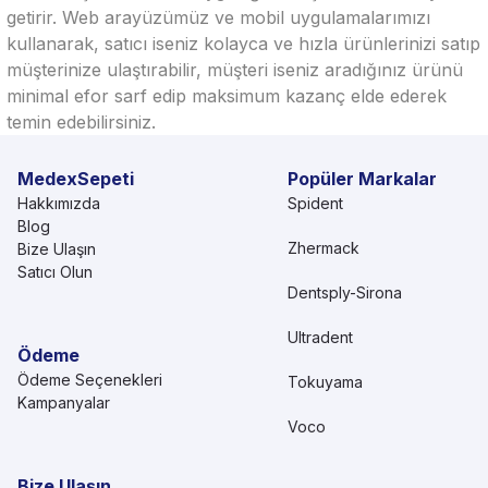
getirir. Web arayüzümüz ve mobil uygulamalarımızı
kullanarak, satıcı iseniz kolayca ve hızla ürünlerinizi satıp
müşterinize ulaştırabilir, müşteri iseniz aradığınız ürünü
minimal efor sarf edip maksimum kazanç elde ederek
temin edebilirsiniz.
MedexSepeti
Popüler Markalar
Hakkımızda
Spident
Blog
Zhermack
Bize Ulaşın
Satıcı Olun
Dentsply-Sirona
Ultradent
Ödeme
Ödeme Seçenekleri
Tokuyama
Kampanyalar
Voco
Bize Ulaşın