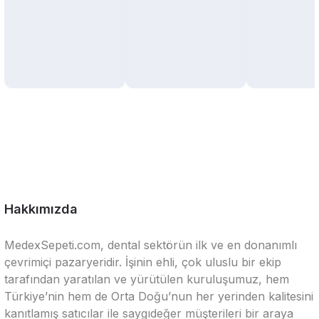
Hakkımızda
MedexSepeti.com, dental sektörün ilk ve en donanımlı
çevrimiçi pazaryeridir. İşinin ehli, çok uluslu bir ekip
tarafından yaratılan ve yürütülen kuruluşumuz, hem
Türkiye’nin hem de Orta Doğu’nun her yerinden kalitesini
kanıtlamış satıcılar ile saygıdeğer müşterileri bir araya