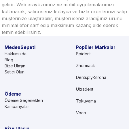
getirir. Web arayüzümüz ve mobil uygulamalarımızı
kullanarak, satıcı iseniz kolayca ve hızla ürünlerinizi satıp
müşterinize ulaştırabilir, müşteri iseniz aradığınız ürünü
minimal efor sarf edip maksimum kazanç elde ederek
temin edebilirsiniz.
MedexSepeti
Popüler Markalar
Hakkımızda
Spident
Blog
Zhermack
Bize Ulaşın
Satıcı Olun
Dentsply-Sirona
Ultradent
Ödeme
Ödeme Seçenekleri
Tokuyama
Kampanyalar
Voco
Bize Ulaşın