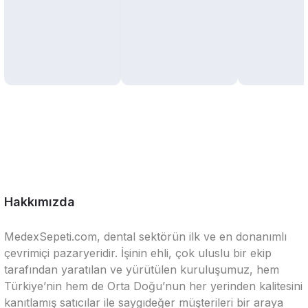
Hakkımızda
MedexSepeti.com, dental sektörün ilk ve en donanımlı
çevrimiçi pazaryeridir. İşinin ehli, çok uluslu bir ekip
tarafından yaratılan ve yürütülen kuruluşumuz, hem
Türkiye’nin hem de Orta Doğu’nun her yerinden kalitesini
kanıtlamış satıcılar ile saygıdeğer müşterileri bir araya