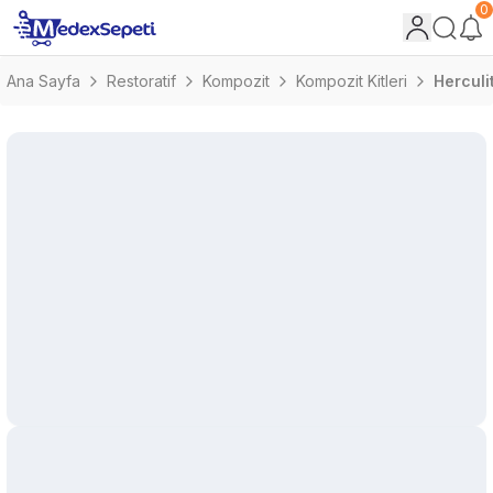
0
Ana Sayfa
Restoratif
Kompozit
Kompozit Kitleri
Herculi