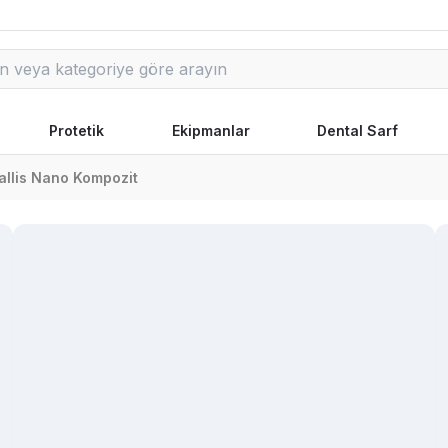
Protetik
Ekipmanlar
Dental Sarf
allis Nano Kompozit