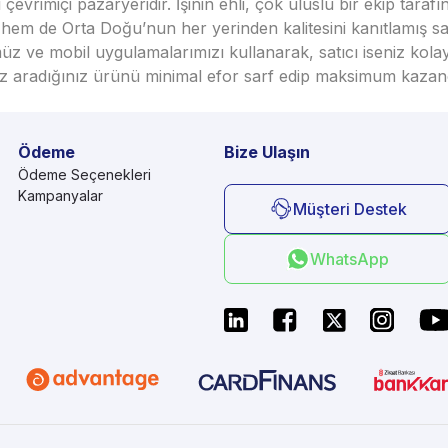
vrimiçi pazaryeridir. İşinin ehli, çok uluslu bir ekip taraf
em de Orta Doğu’nun her yerinden kalitesini kanıtlamış satı
üz ve mobil uygulamalarımızı kullanarak, satıcı iseniz kola
seniz aradığınız ürünü minimal efor sarf edip maksimum kazan
Ödeme
Bize Ulaşın
Ödeme Seçenekleri
Kampanyalar
Müşteri Destek
WhatsApp