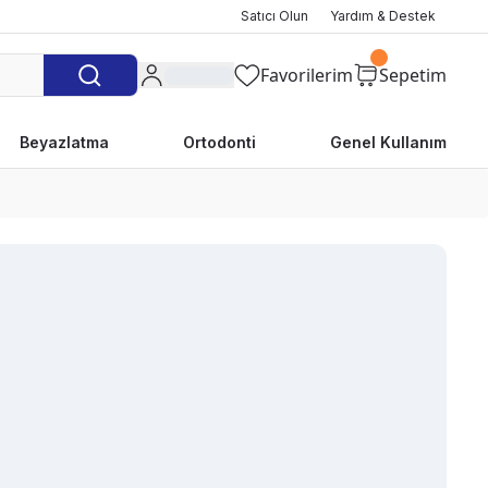
Satıcı Olun
Yardım & Destek
Favorilerim
Sepetim
Beyazlatma
Ortodonti
Genel Kullanım