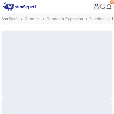
0
Ana Sayfa
Ortodonti
Ortodontik Ekipmanlar
Ekartörler