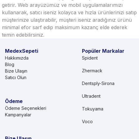
getirir. Web arayüzümüz ve mobil uygulamalarımızı
kullanarak, satıcı iseniz kolayca ve hızla ürünlerinizi satıp
müşterinize ulaştırabilir, müşteri iseniz aradığınız ürünü
minimal efor sarf edip maksimum kazanç elde ederek
temin edebilirsiniz.
MedexSepeti
Popüler Markalar
Hakkımızda
Spident
Blog
Zhermack
Bize Ulaşın
Satıcı Olun
Dentsply-Sirona
Ultradent
Ödeme
Ödeme Seçenekleri
Tokuyama
Kampanyalar
Voco
Bize Ulaşın