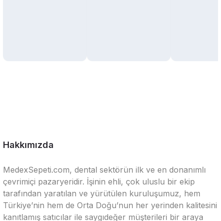
Hakkımızda
MedexSepeti.com, dental sektörün ilk ve en donanımlı
çevrimiçi pazaryeridir. İşinin ehli, çok uluslu bir ekip
tarafından yaratılan ve yürütülen kuruluşumuz, hem
Türkiye’nin hem de Orta Doğu’nun her yerinden kalitesini
kanıtlamış satıcılar ile saygıdeğer müşterileri bir araya