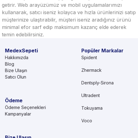
getirir. Web arayüzümüz ve mobil uygulamalarımızı
kullanarak, satıcı iseniz kolayca ve hızla ürünlerinizi satıp
müşterinize ulaştırabilir, müşteri iseniz aradığınız ürünü
minimal efor sarf edip maksimum kazanç elde ederek
temin edebilirsiniz.
MedexSepeti
Popüler Markalar
Hakkımızda
Spident
Blog
Zhermack
Bize Ulaşın
Satıcı Olun
Dentsply-Sirona
Ultradent
Ödeme
Ödeme Seçenekleri
Tokuyama
Kampanyalar
Voco
Bize Ulaşın