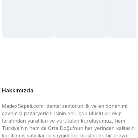
Hakkımızda
MedexSepeti.com, dental sektörün ilk ve en donanımlı
çevrimiçi pazaryeridir. İşinin ehli, çok uluslu bir ekip
tarafından yaratılan ve yürütülen kuruluşumuz, hem
Türkiye’nin hem de Orta Doğu’nun her yerinden kalitesini
kanıtlamış satıcılar ile saygıdeğer müşterileri bir araya