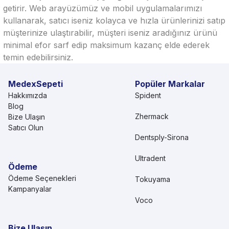
getirir. Web arayüzümüz ve mobil uygulamalarımızı
kullanarak, satıcı iseniz kolayca ve hızla ürünlerinizi satıp
müşterinize ulaştırabilir, müşteri iseniz aradığınız ürünü
minimal efor sarf edip maksimum kazanç elde ederek
temin edebilirsiniz.
MedexSepeti
Popüler Markalar
Hakkımızda
Spident
Blog
Zhermack
Bize Ulaşın
Satıcı Olun
Dentsply-Sirona
Ultradent
Ödeme
Ödeme Seçenekleri
Tokuyama
Kampanyalar
Voco
Bize Ulaşın