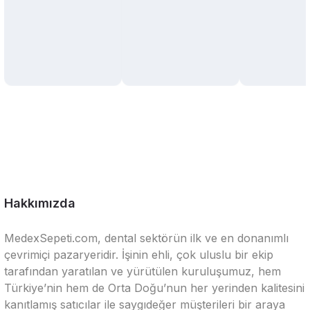
Hakkımızda
MedexSepeti.com, dental sektörün ilk ve en donanımlı
çevrimiçi pazaryeridir. İşinin ehli, çok uluslu bir ekip
tarafından yaratılan ve yürütülen kuruluşumuz, hem
Türkiye’nin hem de Orta Doğu’nun her yerinden kalitesini
kanıtlamış satıcılar ile saygıdeğer müşterileri bir araya