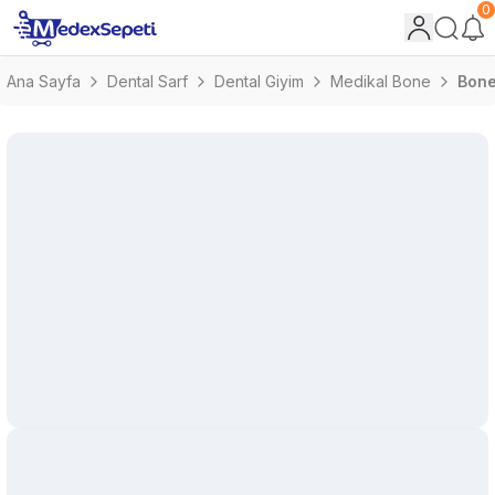
0
Ana Sayfa
Dental Sarf
Dental Giyim
Medikal Bone
Bon