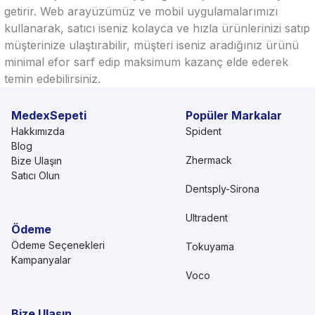
getirir. Web arayüzümüz ve mobil uygulamalarımızı
kullanarak, satıcı iseniz kolayca ve hızla ürünlerinizi satıp
müşterinize ulaştırabilir, müşteri iseniz aradığınız ürünü
minimal efor sarf edip maksimum kazanç elde ederek
temin edebilirsiniz.
MedexSepeti
Popüler Markalar
Hakkımızda
Spident
Blog
Zhermack
Bize Ulaşın
Satıcı Olun
Dentsply-Sirona
Ultradent
Ödeme
Ödeme Seçenekleri
Tokuyama
Kampanyalar
Voco
Bize Ulaşın