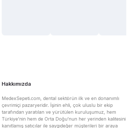
Hakkımızda
MedexSepeti.com, dental sektörün ilk ve en donanımlı
çevrimiçi pazaryeridir. İşinin ehli, çok uluslu bir ekip
tarafından yaratılan ve yürütülen kuruluşumuz, hem
Türkiye’nin hem de Orta Doğu’nun her yerinden kalitesini
kanıtlamış satıcılar ile saygıdeğer müşterileri bir araya