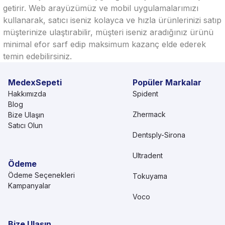
getirir. Web arayüzümüz ve mobil uygulamalarımızı
kullanarak, satıcı iseniz kolayca ve hızla ürünlerinizi satıp
müşterinize ulaştırabilir, müşteri iseniz aradığınız ürünü
minimal efor sarf edip maksimum kazanç elde ederek
temin edebilirsiniz.
MedexSepeti
Popüler Markalar
Hakkımızda
Spident
Blog
Zhermack
Bize Ulaşın
Satıcı Olun
Dentsply-Sirona
Ultradent
Ödeme
Ödeme Seçenekleri
Tokuyama
Kampanyalar
Voco
Bize Ulaşın