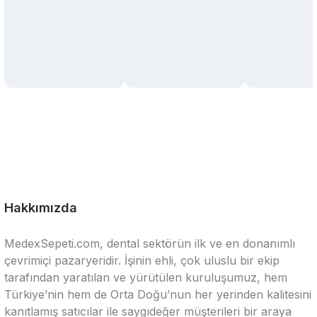
Hakkımızda
MedexSepeti.com, dental sektörün ilk ve en donanımlı
çevrimiçi pazaryeridir. İşinin ehli, çok uluslu bir ekip
tarafından yaratılan ve yürütülen kuruluşumuz, hem
Türkiye’nin hem de Orta Doğu’nun her yerinden kalitesini
kanıtlamış satıcılar ile saygıdeğer müşterileri bir araya