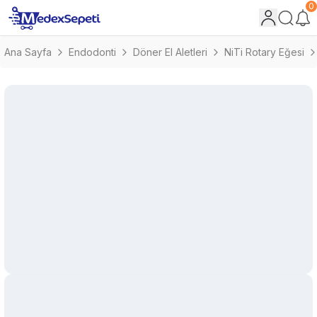
0
Ana Sayfa
Endodonti
Döner El Aletleri
NiTi Rotary Eğesi