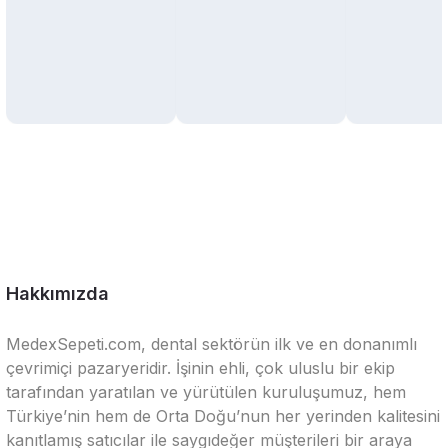
Hakkımızda
MedexSepeti.com, dental sektörün ilk ve en donanımlı
çevrimiçi pazaryeridir. İşinin ehli, çok uluslu bir ekip
tarafından yaratılan ve yürütülen kuruluşumuz, hem
Türkiye’nin hem de Orta Doğu’nun her yerinden kalitesini
kanıtlamış satıcılar ile saygıdeğer müşterileri bir araya