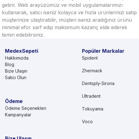
getirir. Web arayüzümüz ve mobil uygulamalarımızı
kullanarak, satıcı iseniz kolayca ve hızla ürünlerinizi satıp
müşterinize ulaştırabilir, müşteri iseniz aradığınız ürünü
minimal efor sarf edip maksimum kazanç elde ederek
temin edebilirsiniz.
MedexSepeti
Popüler Markalar
Hakkımızda
Spident
Blog
Zhermack
Bize Ulaşın
Satıcı Olun
Dentsply-Sirona
Ultradent
Ödeme
Ödeme Seçenekleri
Tokuyama
Kampanyalar
Voco
Bize Ulaşın