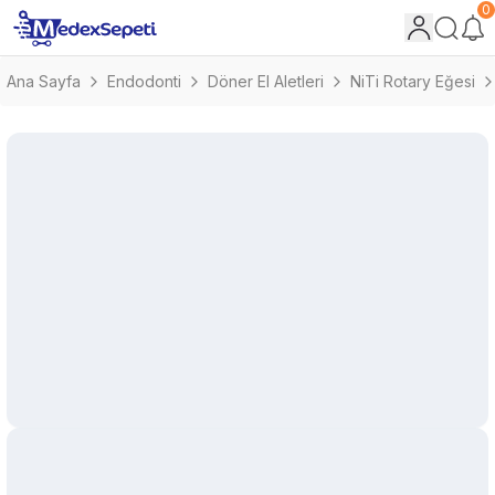
0
Ana Sayfa
Endodonti
Döner El Aletleri
NiTi Rotary Eğesi