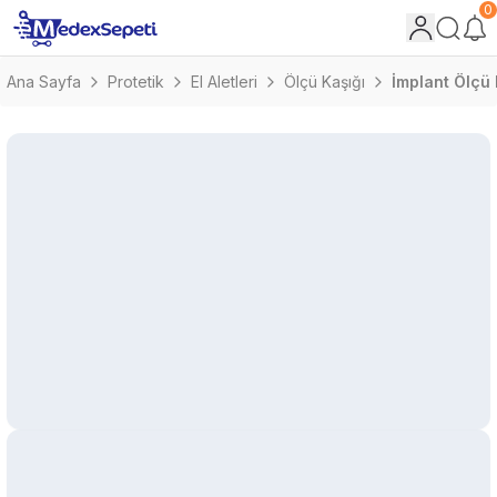
0
Ana Sayfa
Protetik
El Aletleri
Ölçü Kaşığı
İmplant Ölçü 