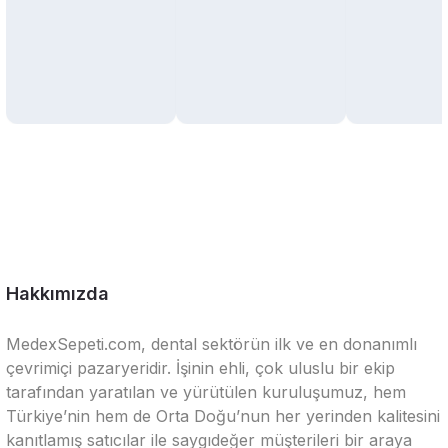
Hakkımızda
MedexSepeti.com, dental sektörün ilk ve en donanımlı
çevrimiçi pazaryeridir. İşinin ehli, çok uluslu bir ekip
tarafından yaratılan ve yürütülen kuruluşumuz, hem
Türkiye’nin hem de Orta Doğu’nun her yerinden kalitesini
kanıtlamış satıcılar ile saygıdeğer müşterileri bir araya