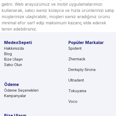
getirir. Web arayüzümüz ve mobil uygulamalarımızı
kullanarak, satıcı iseniz kolayca ve hızla ürünlerinizi satıp
müşterinize ulaştırabilir, müşteri iseniz aradığınız ürünü
minimal efor sarf edip maksimum kazanç elde ederek
temin edebilirsiniz.
MedexSepeti
Popüler Markalar
Hakkımızda
Spident
Blog
Zhermack
Bize Ulaşın
Satıcı Olun
Dentsply-Sirona
Ultradent
Ödeme
Ödeme Seçenekleri
Tokuyama
Kampanyalar
Voco
Bize Ulaşın