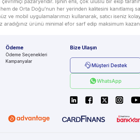
vrimiçi pazaryeridir. İşinin ehli, çok uluslu bir ekip taraf
em de Orta Doğu’nun her yerinden kalitesini kanıtlamış satı
üz ve mobil uygulamalarımızı kullanarak, satıcı iseniz kola
seniz aradığınız ürünü minimal efor sarf edip maksimum kazan
Ödeme
Bize Ulaşın
Ödeme Seçenekleri
Kampanyalar
Müşteri Destek
WhatsApp