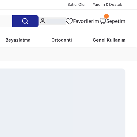
Satıcı Olun
Yardım & Destek
Favorilerim
Sepetim
Beyazlatma
Ortodonti
Genel Kullanım