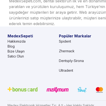
MedexSepeti.com, dental sektörün ilk ve en donanımlı çe
yaratılan ve yürütülen kuruluşumuz, hem Türkiye’nin h
saygıdeğer müşterileri bir araya getirir. Web arayüzüm
ürünlerinizi satıp müşterinize ulaştırabilir, müşteri i
ederek temin edebilirsiniz.
MedexSepeti
Popüler Markalar
Hakkımızda
Spident
Blog
Zhermack
Bize Ulaşın
Satıcı Olun
Dentsply-Sirona
Ultradent
Medex Elektronik Hizmetler Tic. A.Ş - Her Hakkı Saklıdır.