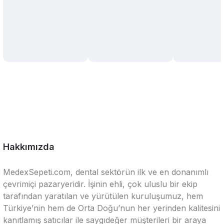
Hakkımızda
MedexSepeti.com, dental sektörün ilk ve en donanımlı
çevrimiçi pazaryeridir. İşinin ehli, çok uluslu bir ekip
tarafından yaratılan ve yürütülen kuruluşumuz, hem
Türkiye’nin hem de Orta Doğu’nun her yerinden kalitesini
kanıtlamış satıcılar ile saygıdeğer müşterileri bir araya