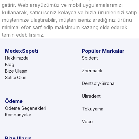
getirir. Web arayüzümüz ve mobil uygulamalarımızı
kullanarak, satıcı iseniz kolayca ve hızla ürünlerinizi satıp
müşterinize ulaştırabilir, müşteri iseniz aradığınız ürünü
minimal efor sarf edip maksimum kazanç elde ederek
temin edebilirsiniz.
MedexSepeti
Popüler Markalar
Hakkımızda
Spident
Blog
Zhermack
Bize Ulaşın
Satıcı Olun
Dentsply-Sirona
Ultradent
Ödeme
Ödeme Seçenekleri
Tokuyama
Kampanyalar
Voco
Bize Ulaşın