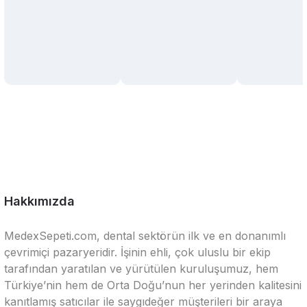
Hakkımızda
MedexSepeti.com, dental sektörün ilk ve en donanımlı
çevrimiçi pazaryeridir. İşinin ehli, çok uluslu bir ekip
tarafından yaratılan ve yürütülen kuruluşumuz, hem
Türkiye’nin hem de Orta Doğu’nun her yerinden kalitesini
kanıtlamış satıcılar ile saygıdeğer müşterileri bir araya