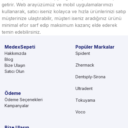
getirir. Web arayüzümüz ve mobil uygulamalarımızı
kullanarak, satıcı iseniz kolayca ve hızla ürünlerinizi satıp
müşterinize ulaştırabilir, müşteri iseniz aradığınız ürünü
minimal efor sarf edip maksimum kazanç elde ederek
temin edebilirsiniz.
MedexSepeti
Popüler Markalar
Hakkımızda
Spident
Blog
Zhermack
Bize Ulaşın
Satıcı Olun
Dentsply-Sirona
Ultradent
Ödeme
Ödeme Seçenekleri
Tokuyama
Kampanyalar
Voco
Bize Ulaşın