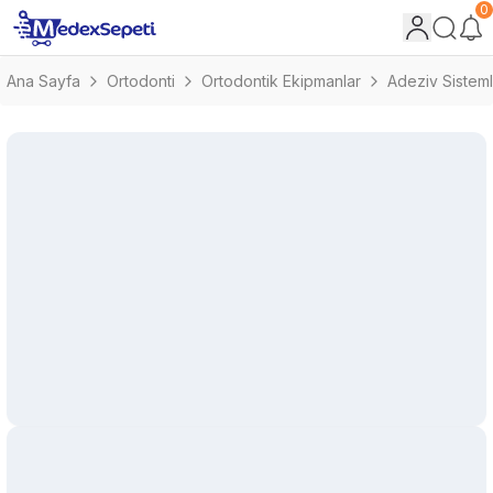
0
Ana Sayfa
Ortodonti
Ortodontik Ekipmanlar
Adeziv Sisteml