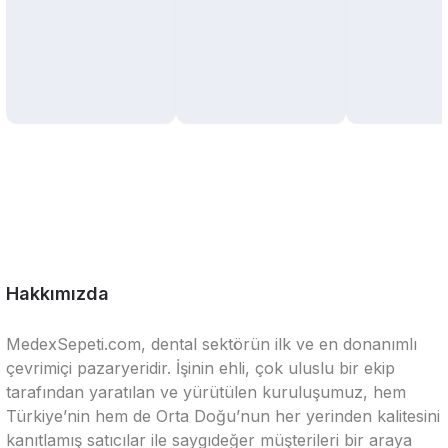
Hakkımızda
MedexSepeti.com, dental sektörün ilk ve en donanımlı
çevrimiçi pazaryeridir. İşinin ehli, çok uluslu bir ekip
tarafından yaratılan ve yürütülen kuruluşumuz, hem
Türkiye’nin hem de Orta Doğu’nun her yerinden kalitesini
kanıtlamış satıcılar ile saygıdeğer müşterileri bir araya