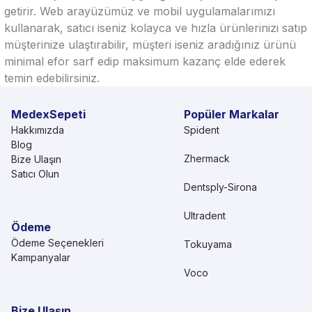
getirir. Web arayüzümüz ve mobil uygulamalarımızı
kullanarak, satıcı iseniz kolayca ve hızla ürünlerinizi satıp
müşterinize ulaştırabilir, müşteri iseniz aradığınız ürünü
minimal efor sarf edip maksimum kazanç elde ederek
temin edebilirsiniz.
MedexSepeti
Popüler Markalar
Hakkımızda
Spident
Blog
Zhermack
Bize Ulaşın
Satıcı Olun
Dentsply-Sirona
Ultradent
Ödeme
Ödeme Seçenekleri
Tokuyama
Kampanyalar
Voco
Bize Ulaşın