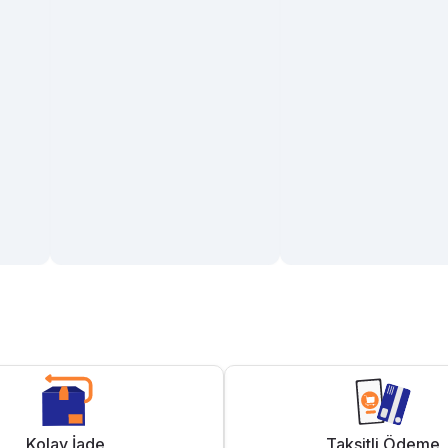
Kolay İade
Taksitli Ödeme