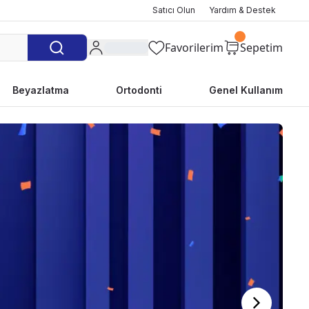
Satıcı Olun
Yardım & Destek
Favorilerim
Sepetim
Beyazlatma
Ortodonti
Genel Kullanım