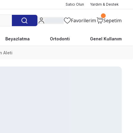
Satıcı Olun
Yardım & Destek
Favorilerim
Sepetim
Beyazlatma
Ortodonti
Genel Kullanım
n Aleti