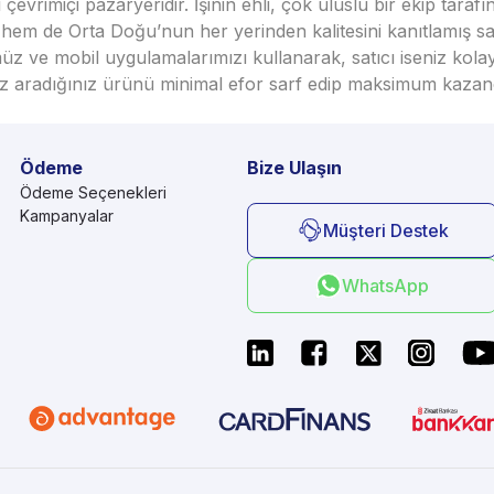
vrimiçi pazaryeridir. İşinin ehli, çok uluslu bir ekip taraf
em de Orta Doğu’nun her yerinden kalitesini kanıtlamış satı
üz ve mobil uygulamalarımızı kullanarak, satıcı iseniz kola
seniz aradığınız ürünü minimal efor sarf edip maksimum kazan
Ödeme
Bize Ulaşın
Ödeme Seçenekleri
Kampanyalar
Müşteri Destek
WhatsApp