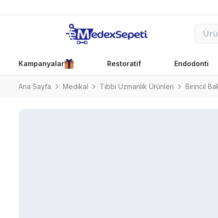
Kampanyalar
Restoratif
Endodonti
Ana Sayfa
Medikal
Tıbbi Uzmanlık Ürünleri
Birincil Ba