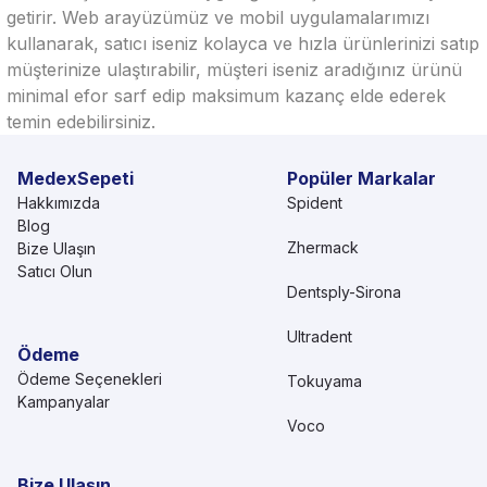
getirir. Web arayüzümüz ve mobil uygulamalarımızı
kullanarak, satıcı iseniz kolayca ve hızla ürünlerinizi satıp
müşterinize ulaştırabilir, müşteri iseniz aradığınız ürünü
minimal efor sarf edip maksimum kazanç elde ederek
temin edebilirsiniz.
MedexSepeti
Popüler Markalar
Hakkımızda
Spident
Blog
Zhermack
Bize Ulaşın
Satıcı Olun
Dentsply-Sirona
Ultradent
Ödeme
Ödeme Seçenekleri
Tokuyama
Kampanyalar
Voco
Bize Ulaşın