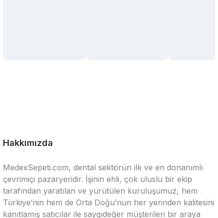
Hakkımızda
MedexSepeti.com, dental sektörün ilk ve en donanımlı
çevrimiçi pazaryeridir. İşinin ehli, çok uluslu bir ekip
tarafından yaratılan ve yürütülen kuruluşumuz, hem
Türkiye’nin hem de Orta Doğu’nun her yerinden kalitesini
kanıtlamış satıcılar ile saygıdeğer müşterileri bir araya