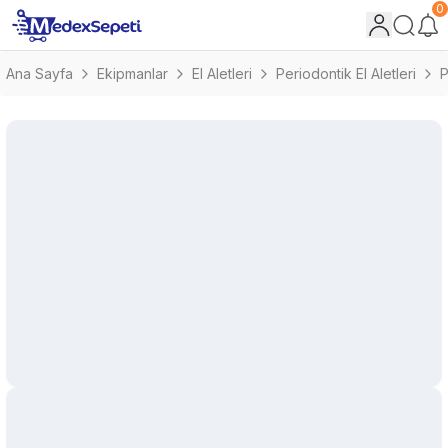
0
Ana Sayfa
Ekipmanlar
El Aletleri
Periodontik El Aletleri
P