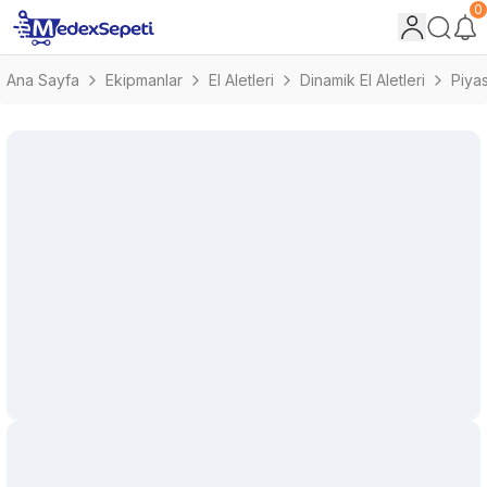
0
Ana Sayfa
Ekipmanlar
El Aletleri
Dinamik El Aletleri
Piya