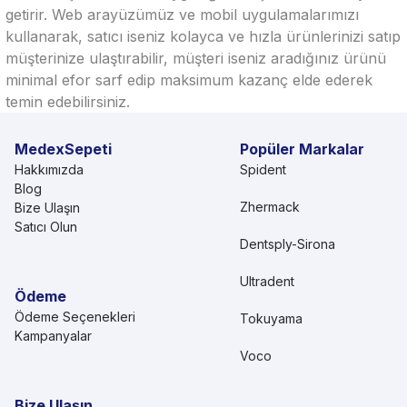
getirir. Web arayüzümüz ve mobil uygulamalarımızı
kullanarak, satıcı iseniz kolayca ve hızla ürünlerinizi satıp
müşterinize ulaştırabilir, müşteri iseniz aradığınız ürünü
minimal efor sarf edip maksimum kazanç elde ederek
temin edebilirsiniz.
MedexSepeti
Popüler Markalar
Hakkımızda
Spident
Blog
Zhermack
Bize Ulaşın
Satıcı Olun
Dentsply-Sirona
Ultradent
Ödeme
Ödeme Seçenekleri
Tokuyama
Kampanyalar
Voco
Bize Ulaşın