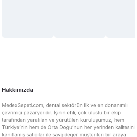
Hakkımızda
MedexSepeti.com, dental sektörün ilk ve en donanımlı
çevrimiçi pazaryeridir. İşinin ehli, çok uluslu bir ekip
tarafından yaratılan ve yürütülen kuruluşumuz, hem
Türkiye’nin hem de Orta Doğu’nun her yerinden kalitesini
kanıtlamış satıcılar ile saygıdeğer müşterileri bir araya