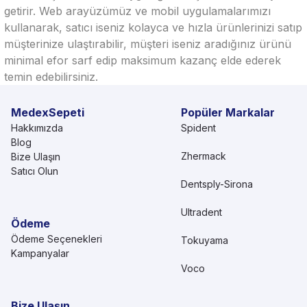
getirir. Web arayüzümüz ve mobil uygulamalarımızı
kullanarak, satıcı iseniz kolayca ve hızla ürünlerinizi satıp
müşterinize ulaştırabilir, müşteri iseniz aradığınız ürünü
minimal efor sarf edip maksimum kazanç elde ederek
temin edebilirsiniz.
MedexSepeti
Popüler Markalar
Hakkımızda
Spident
Blog
Zhermack
Bize Ulaşın
Satıcı Olun
Dentsply-Sirona
Ultradent
Ödeme
Ödeme Seçenekleri
Tokuyama
Kampanyalar
Voco
Bize Ulaşın