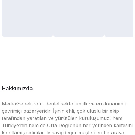
Hakkımızda
MedexSepeti.com, dental sektörün ilk ve en donanımlı
çevrimiçi pazaryeridir. İşinin ehli, çok uluslu bir ekip
tarafından yaratılan ve yürütülen kuruluşumuz, hem
Türkiye’nin hem de Orta Doğu’nun her yerinden kalitesini
kanıtlamış satıcılar ile saygıdeğer müşterileri bir araya