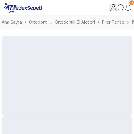
0
Ana Sayfa
Ortodonti
Ortodontik El Aletleri
Plier Pense