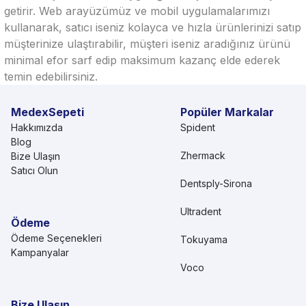
getirir. Web arayüzümüz ve mobil uygulamalarımızı
kullanarak, satıcı iseniz kolayca ve hızla ürünlerinizi satıp
müşterinize ulaştırabilir, müşteri iseniz aradığınız ürünü
minimal efor sarf edip maksimum kazanç elde ederek
temin edebilirsiniz.
MedexSepeti
Popüler Markalar
Hakkımızda
Spident
Blog
Zhermack
Bize Ulaşın
Satıcı Olun
Dentsply-Sirona
Ultradent
Ödeme
Ödeme Seçenekleri
Tokuyama
Kampanyalar
Voco
Bize Ulaşın