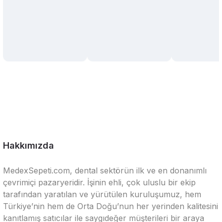
Hakkımızda
MedexSepeti.com, dental sektörün ilk ve en donanımlı
çevrimiçi pazaryeridir. İşinin ehli, çok uluslu bir ekip
tarafından yaratılan ve yürütülen kuruluşumuz, hem
Türkiye’nin hem de Orta Doğu’nun her yerinden kalitesini
kanıtlamış satıcılar ile saygıdeğer müşterileri bir araya