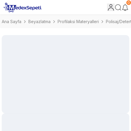
0
Ana Sayfa
Beyazlatma
Profilaksi Materyalleri
Polisaj/Detert