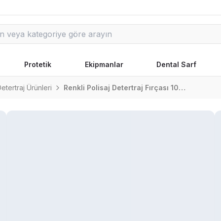
Protetik
Ekipmanlar
Dental Sarf
Detertraj Ürünleri
Renkli Polisaj Detertraj Fırçası 100'Lü