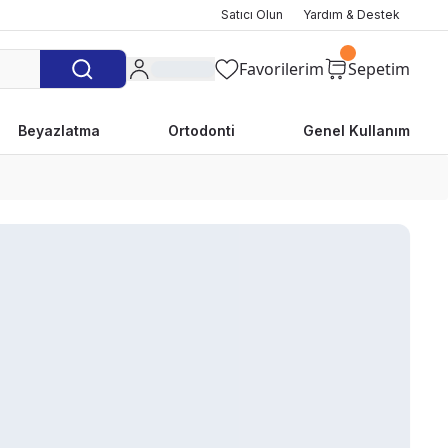
Satıcı Olun
Yardım & Destek
Favorilerim
Sepetim
Beyazlatma
Ortodonti
Genel Kullanım