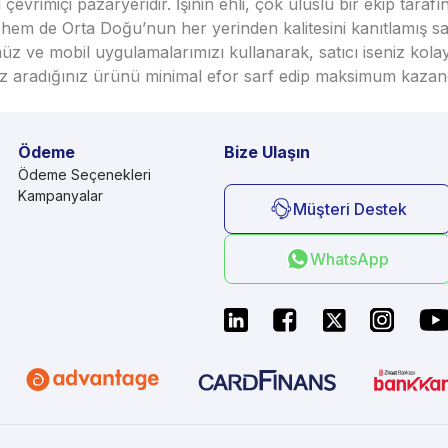
vrimiçi pazaryeridir. İşinin ehli, çok uluslu bir ekip taraf
em de Orta Doğu’nun her yerinden kalitesini kanıtlamış satı
üz ve mobil uygulamalarımızı kullanarak, satıcı iseniz kola
seniz aradığınız ürünü minimal efor sarf edip maksimum kazan
Ödeme
Bize Ulaşın
Ödeme Seçenekleri
Kampanyalar
Müşteri Destek
WhatsApp