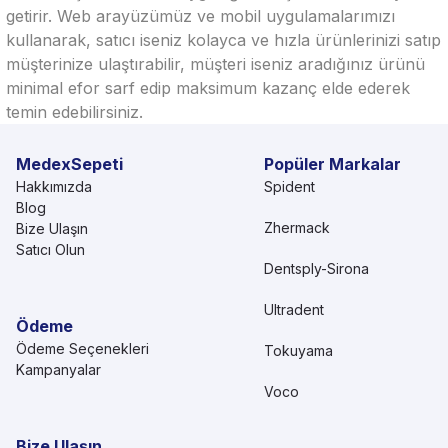
getirir. Web arayüzümüz ve mobil uygulamalarımızı
kullanarak, satıcı iseniz kolayca ve hızla ürünlerinizi satıp
müşterinize ulaştırabilir, müşteri iseniz aradığınız ürünü
minimal efor sarf edip maksimum kazanç elde ederek
temin edebilirsiniz.
MedexSepeti
Popüler Markalar
Hakkımızda
Spident
Blog
Zhermack
Bize Ulaşın
Satıcı Olun
Dentsply-Sirona
Ultradent
Ödeme
Ödeme Seçenekleri
Tokuyama
Kampanyalar
Voco
Bize Ulaşın