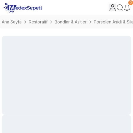
0
Ana Sayfa
Restoratif
Bondlar & Asitler
Porselen Asidi & Sil