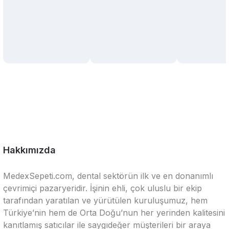
Hakkımızda
MedexSepeti.com, dental sektörün ilk ve en donanımlı
çevrimiçi pazaryeridir. İşinin ehli, çok uluslu bir ekip
tarafından yaratılan ve yürütülen kuruluşumuz, hem
Türkiye’nin hem de Orta Doğu’nun her yerinden kalitesini
kanıtlamış satıcılar ile saygıdeğer müşterileri bir araya