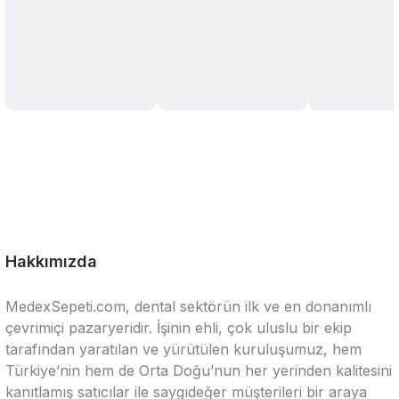
Hakkımızda
MedexSepeti.com, dental sektörün ilk ve en donanımlı
çevrimiçi pazaryeridir. İşinin ehli, çok uluslu bir ekip
tarafından yaratılan ve yürütülen kuruluşumuz, hem
Türkiye’nin hem de Orta Doğu’nun her yerinden kalitesini
kanıtlamış satıcılar ile saygıdeğer müşterileri bir araya