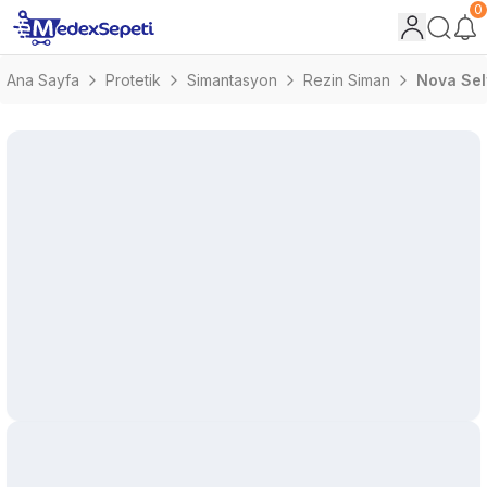
0
Ana Sayfa
Protetik
Simantasyon
Rezin Siman