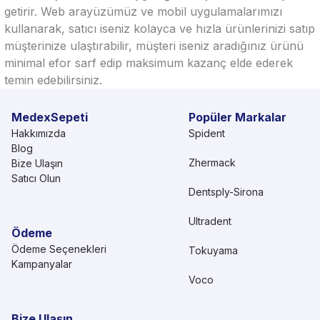
getirir. Web arayüzümüz ve mobil uygulamalarımızı
kullanarak, satıcı iseniz kolayca ve hızla ürünlerinizi satıp
müşterinize ulaştırabilir, müşteri iseniz aradığınız ürünü
minimal efor sarf edip maksimum kazanç elde ederek
temin edebilirsiniz.
MedexSepeti
Popüler Markalar
Hakkımızda
Spident
Blog
Zhermack
Bize Ulaşın
Satıcı Olun
Dentsply-Sirona
Ultradent
Ödeme
Ödeme Seçenekleri
Tokuyama
Kampanyalar
Voco
Bize Ulaşın