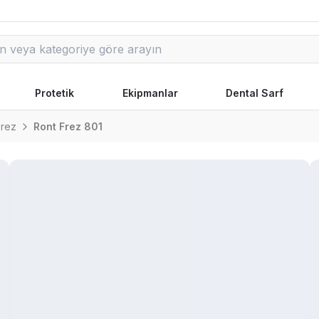
Protetik
Ekipmanlar
Dental Sarf
Frez
Ront Frez 801