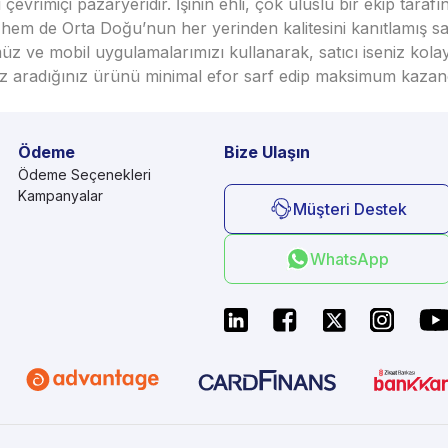
vrimiçi pazaryeridir. İşinin ehli, çok uluslu bir ekip taraf
em de Orta Doğu’nun her yerinden kalitesini kanıtlamış satı
üz ve mobil uygulamalarımızı kullanarak, satıcı iseniz kola
seniz aradığınız ürünü minimal efor sarf edip maksimum kazan
Ödeme
Bize Ulaşın
Ödeme Seçenekleri
Kampanyalar
Müşteri Destek
WhatsApp