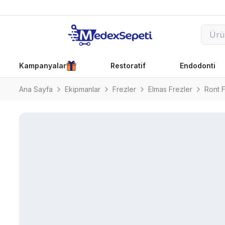
Kampanyalar
Restoratif
Endodonti
Ana Sayfa
Ekipmanlar
Frezler
Elmas Frezler
Ront 