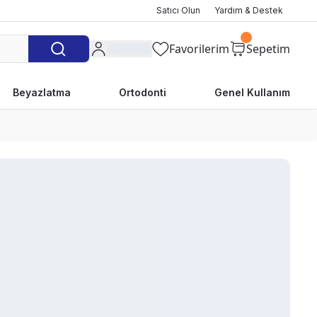
Satıcı Olun
Yardım & Destek
Favorilerim
Sepetim
Beyazlatma
Ortodonti
Genel Kullanım