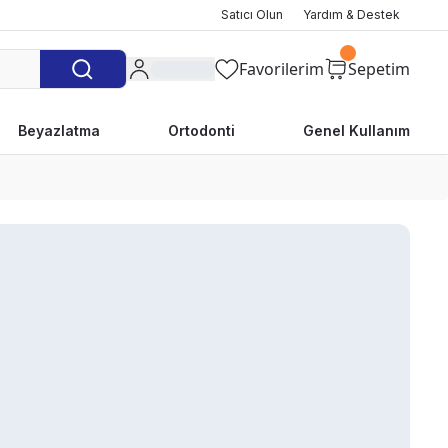
Satıcı Olun
Yardım & Destek
Favorilerim
Sepetim
Beyazlatma
Ortodonti
Genel Kullanım