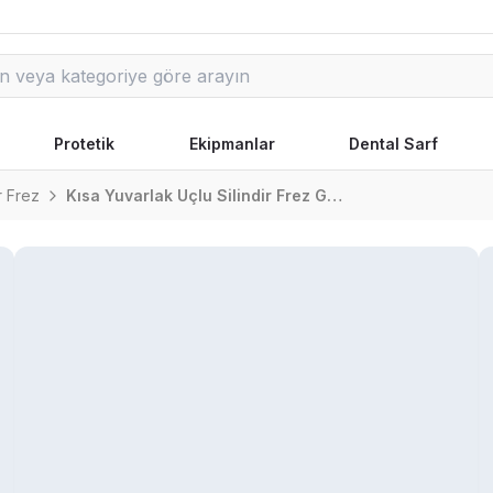
Protetik
Ekipmanlar
Dental Sarf
ir Frez
Kısa Yuvarlak Uçlu Silindir Frez G838