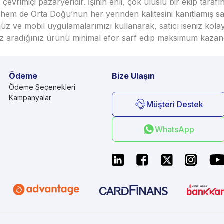
vrimiçi pazaryeridir. İşinin ehli, çok uluslu bir ekip taraf
em de Orta Doğu’nun her yerinden kalitesini kanıtlamış satı
üz ve mobil uygulamalarımızı kullanarak, satıcı iseniz kola
seniz aradığınız ürünü minimal efor sarf edip maksimum kazan
Ödeme
Bize Ulaşın
Ödeme Seçenekleri
Kampanyalar
Müşteri Destek
WhatsApp